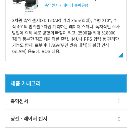
측역센서
데이터 출력유형
3차원 측역 센서(3D LiDAR) 거리 35m(최대), 수평 210°, 수
직 40°의 범위를 3차원 계측하는 레이저 스캐너. 독자적인 주사
방법에 의해 세로 방향의 빠짐이 적고, 2590점(최대 518000
점)의 풍부한 점군 데이터를 출력. IMU나 PPS 입력 등 편리한
기능도 탑재. 로봇이나 AGV(무인 반송 대차)의 환경 인식
(SLAM) 용도에. ROS 대응.
제품 카테고리
측역센서
광전 · 레이저 센서