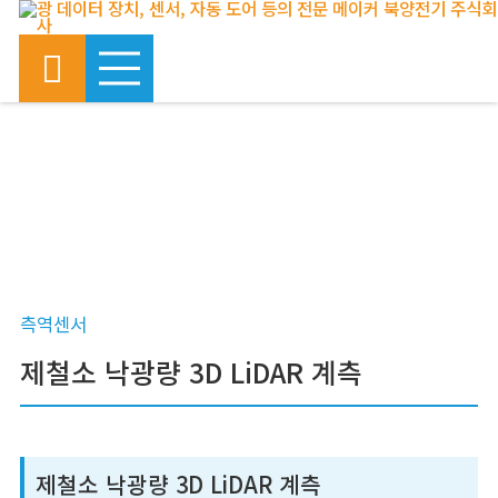
MENU
도입 사례
CASE DETAIL
측역센서
제철소 낙광량 3D LiDAR 계측
제철소 낙광량 3D LiDAR 계측