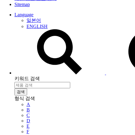
Sitemap
Language
일본어
ENGLISH
키워드 검색
형식 검색
A
B
C
D
E
F