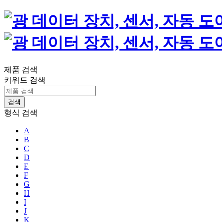
제품 검색
키워드 검색
형식 검색
A
B
C
D
E
F
G
H
I
J
K