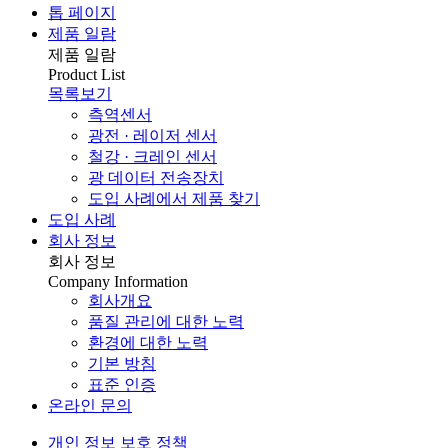
톱 페이지
제품 일람
제품 일람
Product List
목록보기
측역센서
광전 · 레이저 센서
철강 · 크레인 센서
광 데이터 전송장치
도입 사례에서 제품 찾기
도입 사례
회사 정보
회사 정보
Company Information
회사개요
품질 관리에 대한 노력
환경에 대한 노력
기본 방침
표준 인증
온라인 문의
개인 정보 보호 정책