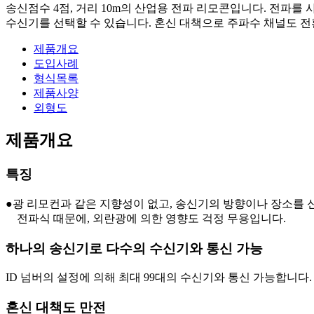
송신점수 4점, 거리 10m의 산업용 전파 리모콘입니다. 전파를
수신기를 선택할 수 있습니다. 혼신 대책으로 주파수 채널도 전
제품개요
도입사례
형식목록
제품사양
외형도
제품개요
특징
●광 리모컨과 같은 지향성이 없고, 송신기의 방향이나 장소를
전파식 때문에, 외란광에 의한 영향도 걱정 무용입니다.
하나의 송신기로 다수의 수신기와 통신 가능
ID 넘버의 설정에 의해 최대 99대의 수신기와 통신 가능합니다.
혼신 대책도 만전