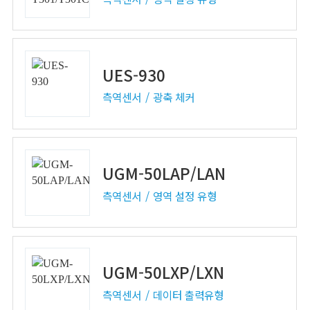
UES-930
측역센서
광축 체커
UGM-50LAP/LAN
측역센서
영역 설정 유형
UGM-50LXP/LXN
측역센서
데이터 출력유형