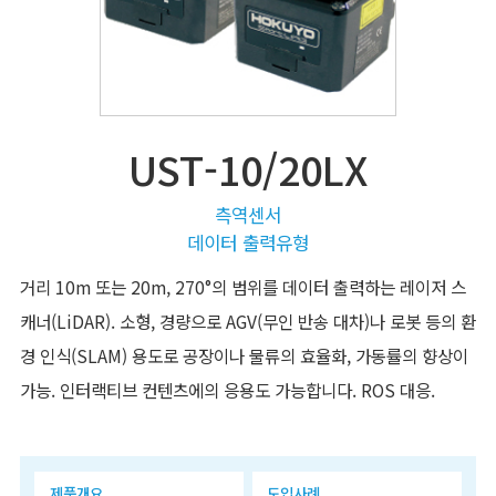
UST-10/20LX
측역센서
데이터 출력유형
거리 10m 또는 20m, 270°의 범위를 데이터 출력하는 레이저 스
캐너(LiDAR). 소형, 경량으로 AGV(무인 반송 대차)나 로봇 등의 환
경 인식(SLAM) 용도로 공장이나 물류의 효율화, 가동률의 향상이
가능. 인터랙티브 컨텐츠에의 응용도 가능합니다. ROS 대응.
제품개요
도입사례