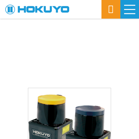
M
제품 상세
PRODUCT DETAIL