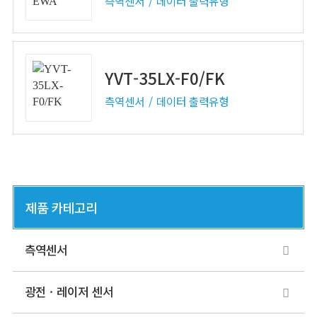
측역센서
데이터 출력유형
YVT-35LX-F0/FK
측역센서
데이터 출력유형
제품 카테고리
측역센서
광전 · 레이저 센서